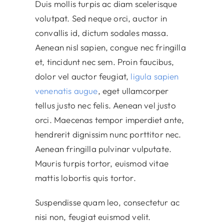
Duis mollis turpis ac diam scelerisque
volutpat. Sed neque orci, auctor in
convallis id, dictum sodales massa.
Aenean nisl sapien, congue nec fringilla
et, tincidunt nec sem. Proin faucibus,
dolor vel auctor feugiat,
ligula sapien
venenatis augue
, eget ullamcorper
tellus justo nec felis. Aenean vel justo
orci. Maecenas tempor imperdiet ante,
hendrerit dignissim nunc porttitor nec.
Aenean fringilla pulvinar vulputate.
Mauris turpis tortor, euismod vitae
mattis lobortis quis tortor.
Suspendisse quam leo, consectetur ac
nisi non, feugiat euismod velit.