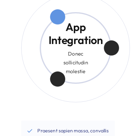
App
Integration
Donec
sollicitudin
molestie
Praesent sapien massa, convallis