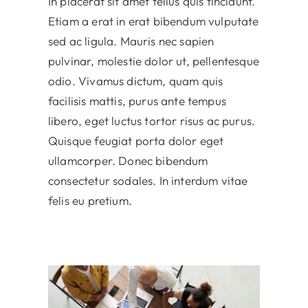
In placerat sit amet tellus quis tincidunt.
Etiam a erat in erat bibendum vulputate
sed ac ligula. Mauris nec sapien
pulvinar, molestie dolor ut, pellentesque
odio. Vivamus dictum, quam quis
facilisis mattis, purus ante tempus
libero, eget luctus tortor risus ac purus.
Quisque feugiat porta dolor eget
ullamcorper. Donec bibendum
consectetur sodales. In interdum vitae
felis eu pretium.